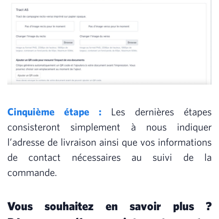
Cinquième étape :
Les dernières étapes
consisteront simplement à nous indiquer
l’adresse de livraison ainsi que vos informations
de contact nécessaires au suivi de la
commande.
Vous souhaitez en savoir plus ?