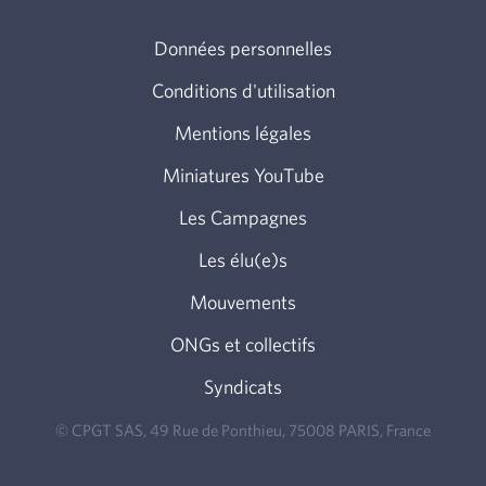
Données personnelles
Conditions d'utilisation
Mentions légales
Miniatures YouTube
Les Campagnes
Les élu(e)s
Mouvements
ONGs et collectifs
Syndicats
© CPGT SAS, 49 Rue de Ponthieu, 75008 PARIS, France