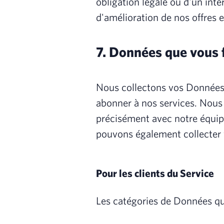
obligation légale ou d'un int
d'amélioration de nos offres e
7. Données que vous 
Nous collectons vos Données p
abonner à nos services. Nous
précisément avec notre équip
pouvons également collecter 
Pour les clients du Service
Les catégories de Données que