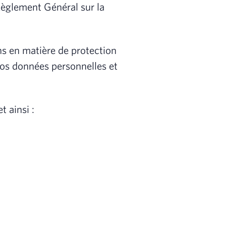
Règlement Général sur la
ns en matière de protection
vos données personnelles et
t ainsi :