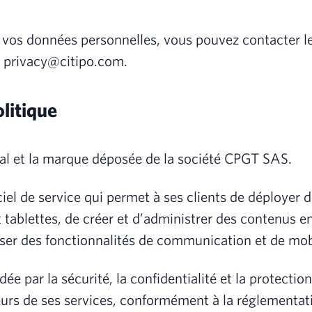
à vos données personnelles, vous pouvez contacter l
e privacy@citipo.com.
olitique
al et la marque déposée de la société CPGT SAS.
l de service qui permet à ses clients de déployer de
 tablettes, de créer et d’administrer des contenus en
iser des fonctionnalités de communication et de mobi
e par la sécurité, la confidentialité et la protecti
teurs de ses services, conformément à la réglementa