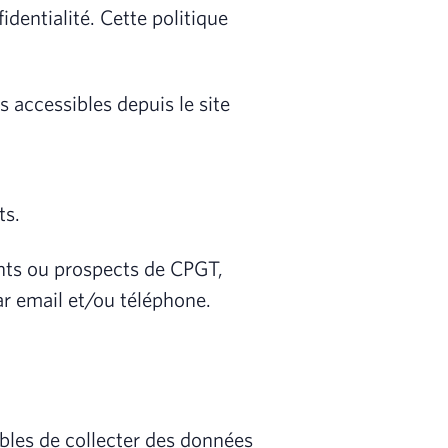
dentialité. Cette politique
s accessibles depuis le site
ts.
ents ou prospects de CPGT,
ar email et/ou téléphone.
ibles de collecter des données