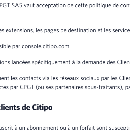
CPGT SAS vaut acceptation de cette politique de confi
es extensions, les pages de destination et les service
sible par console.citipo.com
tions lancées spécifiquement à la demande des Clien
ent les contacts via les réseaux sociaux par les Cli
ctés par CPGT (ou ses partenaires sous-traitants), p
clients de Citipo
ouscrit à un abonnement ou à un forfait sont suscept