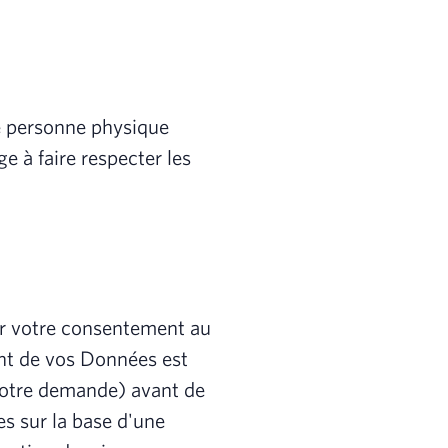
e personne physique
 à faire respecter les
ir votre consentement au
ent de vos Données est
 votre demande) avant de
s sur la base d'une