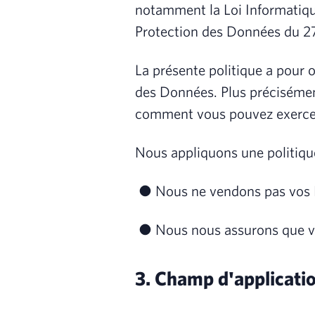
notamment la Loi Informatique
Protection des Données du 27
La présente politique a pour 
des Données. Plus précisémen
comment vous pouvez exercer
Nous appliquons une politique
● Nous ne vendons pas vos 
● Nous nous assurons que vo
3. Champ d'applicatio