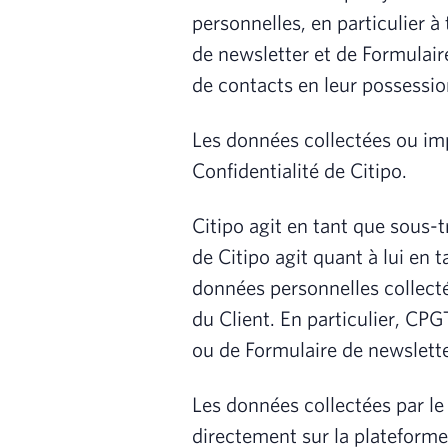
personnelles, en particulier à
de newsletter et de Formulair
de contacts en leur possess
Les données collectées ou imp
Confidentialité de Citipo.
Citipo agit en tant que sous-t
de Citipo agit quant à lui en 
données personnelles collectée
du Client. En particulier, CP
ou de Formulaire de newslett
Les données collectées par le
directement sur la plateform