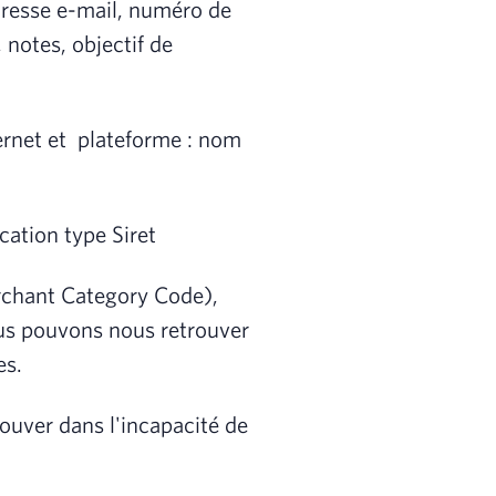
dresse e-mail, numéro de
 notes, objectif de
nternet et plateforme : nom
cation type Siret
rchant Category Code),
us pouvons nous retrouver
es.
ouver dans l'incapacité de