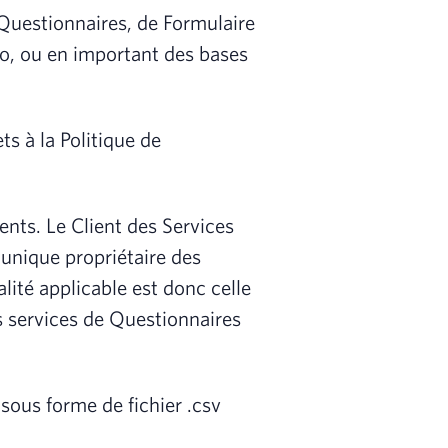
, Questionnaires, de Formulaire
po, ou en important des bases
s à la Politique de
ents. Le Client des Services
'unique propriétaire des
lité applicable est donc celle
s services de Questionnaires
sous forme de fichier .csv