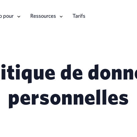
o pour
Ressources
Tarifs
itique de don
personnelles