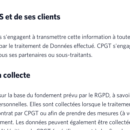
 et de ses clients
s s'engagent à transmettre cette information à tout
par le traitement de Données effectué. CPGT s'engage
ous ses partenaires ou sous-traitants.
a collecte
 sur la base du fondement prévu par le RGPD, à savo
sonnelles. Elles sont collectées lorsque le traitem
contrat par CPGT ou afin de prendre des mesures (à
ment. Les données peuvent également être collectée