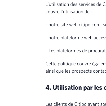
L’utilisation des services de 
couvre l'utilisation de :
- notre site web citipo.com, s
- notre plateforme web acces
- Les plateformes de procura
Cette politique couvre égalem
ainsi que les prospects conta
4. Utilisation par les 
Les clients de Citipo ayant s