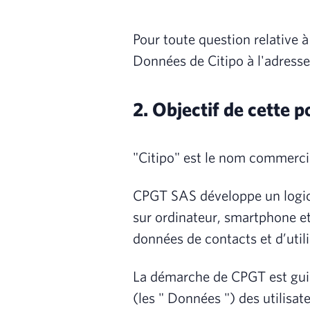
Pour toute question relative 
Données de Citipo à l'adress
2. Objectif de cette p
"Citipo" est le nom commerci
CPGT SAS développe un logicie
sur ordinateur, smartphone et
données de contacts et d’util
La démarche de CPGT est guidé
(les " Données ") des utilisa