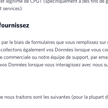
érêt légitime de CPGT (spécifiquement à des fins de 
t services).
fournissez
ar le biais de formulaires que vous remplissez sur n
 collectons également vos Données lorsque vous co
e commerciale ou notre équipe de support, par emai
vos Données lorsque vous interagissez avec nous sur
 nous traitons sont les suivantes (pour la plupart d