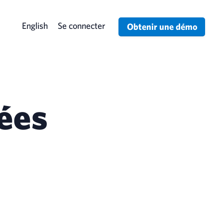
English
Se connecter
Obtenir une démo
nées