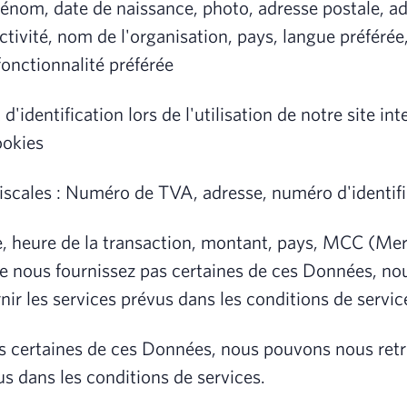
nom, date de naissance, photo, adresse postale, a
tivité, nom de l'organisation, pays, langue préférée,
 fonctionnalité préférée
d'identification lors de l'utilisation de notre site i
ookies
iscales : Numéro de TVA, adresse, numéro d'identifi
e, heure de la transaction, montant, pays, MCC (Me
e nous fournissez pas certaines de ces Données, no
nir les services prévus dans les conditions de servic
as certaines de ces Données, nous pouvons nous retr
us dans les conditions de services.