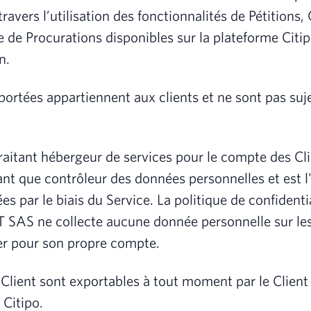
 travers l’utilisation des fonctionnalités de Pétitions
e de Procurations disponibles sur la plateforme Citi
ion.
ortées appartiennent aux clients et ne sont pas sujet
raitant hébergeur de services pour le compte des Cli
tant que contrôleur des données personnelles et est l
s par le biais du Service. La politique de confidentia
GT SAS ne collecte aucune donnée personnelle sur le
er pour son propre compte.
 Client sont exportables à tout moment par le Client 
e Citipo.