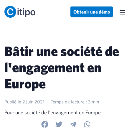
Obtenir une démo
Bâtir une société de
l'engagement en
Europe
Publié le 2 juin 2021
·
Temps de lecture : 3 min
·
Pour une société de l'engagement en Europe