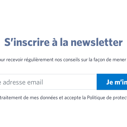
S’inscrire à la newsletter
our recevoir régulièrement nos conseils sur la façon de mener
Je m’i
traitement de mes données et accepte la Politique de protec