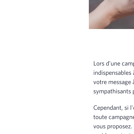
Lors d'une camp
indispensables à
votre message à
sympathisants p
Cependant, si l'
toute campagne 
vous proposez. 