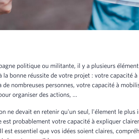
agne politique ou militante, il y a plusieurs élément
 la bonne réussite de votre projet : votre capacité 
 de nombreuses personnes, votre capacité à mobili
our organiser des actions, ...
on ne devait en retenir qu'un seul, l'élement le plus
est probablement votre capacité à expliquer clair
Il est essentiel que vos idées soient claires, compré