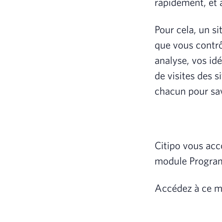
rapidement, et 
Pour cela, un si
que vous contrô
analyse, vos idé
de visites des s
chacun pour sa
Citipo vous acc
module Program
Accédez à ce mo