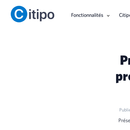
Fonctionnalités
Citip
P
pr
Publi
Prése