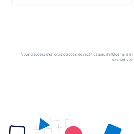
Vous disposez d’un droit d’accès, de rectification, d’effacement et
exercer vos 