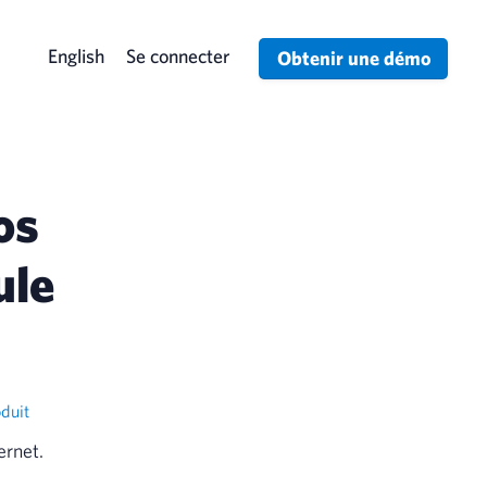
English
Se connecter
Obtenir une démo
os
ule
duit
ernet.