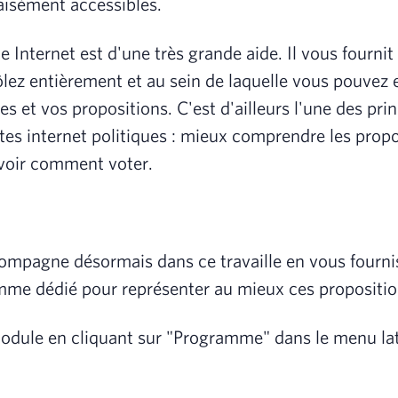
aisément accessibles.
te Internet est d'une très grande aide. Il vous fourni
lez entièrement et au sein de laquelle vous pouvez 
es et vos propositions. C'est d'ailleurs l'une des pri
ites internet politiques : mieux comprendre les prop
voir comment voter.
ompagne désormais dans ce travaille en vous fourni
me dédié pour représenter au mieux ces propositio
dule en cliquant sur "Programme" dans le menu lat