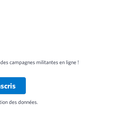
 des campagnes militantes en ligne !
nscris
tion des données.