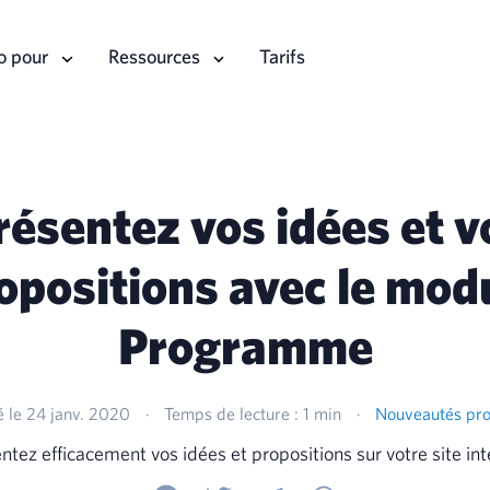
o pour
Ressources
Tarifs
résentez vos idées et v
opositions avec le mod
Programme
é le 24 janv. 2020
·
Temps de lecture : 1 min
·
Nouveautés pro
ntez efficacement vos idées et propositions sur votre site int