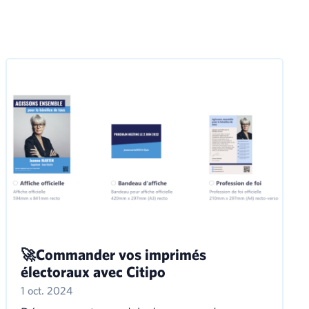
🚀Commander vos imprimés
électoraux avec Citipo
1 oct. 2024