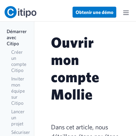
Obtenir une démo
Démarrer
Ouvrir
avec
Citipo
Créer
mon
un
compte
Citipo
compte
Inviter
mon
Mollie
équipe
sur
Citipo
Lancer
un
projet
Dans cet article, nous
Sécuriser