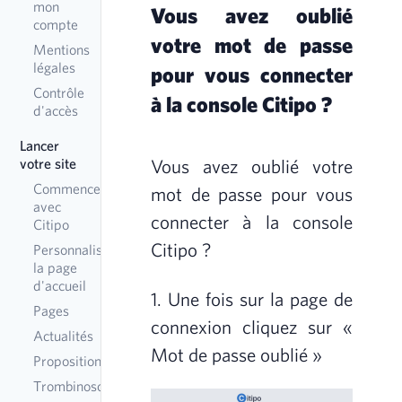
mon
Vous avez oublié
compte
votre mot de passe
Mentions
légales
pour vous connecter
Contrôle
à la console Citipo ?
d'accès
Lancer
Vous avez oublié votre
votre site
Commencer
mot de passe pour vous
avec
connecter à la console
Citipo
Citipo ?
Personnaliser
la page
d'accueil
1. Une fois sur la page de
Pages
connexion cliquez sur «
Actualités
Mot de passe oublié »
Propositions
Trombinoscope