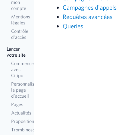
mon
Campagnes d'appels
compte
Requêtes avancées
Mentions
légales
Queries
Contrôle
d'accès
Lancer
votre site
Commencer
avec
Citipo
Personnaliser
la page
d'accueil
Pages
Actualités
Propositions
Trombinoscope